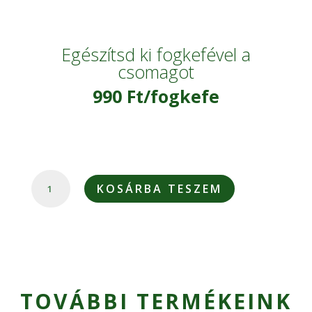
Egészítsd ki fogkefével a
csomagot
990 Ft/fogkefe
COALADENT
KOSÁRBA TESZEM
ALAPCSOMAG
MENNYISÉG
TOVÁBBI TERMÉKEINK