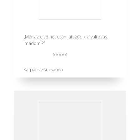
„Már az első hét után látszódik a változás.
Imádom!
?”
⭐⭐⭐⭐⭐
Karpács Zsuzsanna