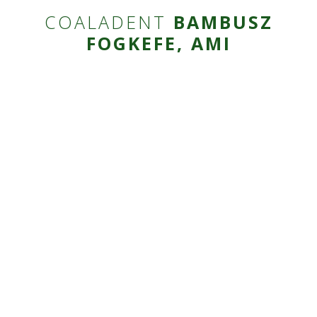
COALADENT
BAMBUSZ
FOGKEFE, AMI
PUHA SÖRTE