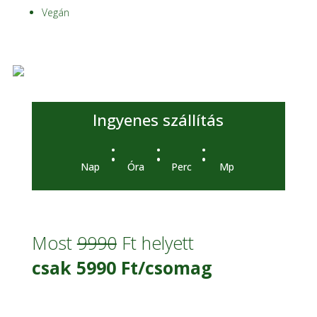
Vegán
Ingyenes szállítás
:
:
:
Nap
Óra
Perc
Mp
Most
9990
Ft helyett
csak 5990 Ft/csomag