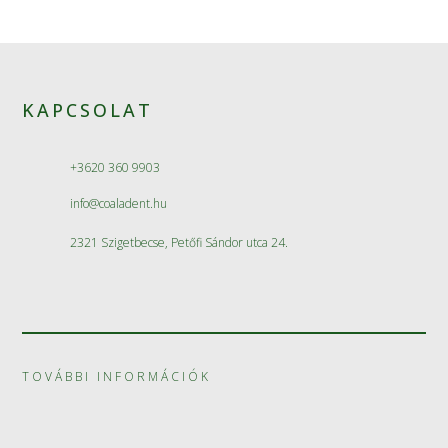
KAPCSOLAT
+3620 360 9903
info@coaladent.hu
2321 Szigetbecse, Petőfi Sándor utca 24.
TOVÁBBI INFORMÁCIÓK