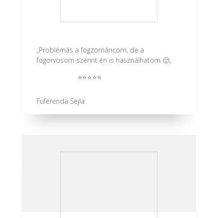
„Problémás a fogzománcom, de a
fogorvosom szerint én is használhatom 🙂
„
⭐⭐⭐⭐⭐
Fuferenda Sejla