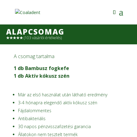
ALAPCSOMAG
★★★★★
(103 vásárlói értékelés)
A csomag tartalma
1 db Bambusz fogkefe
1 db Aktív kókusz szén
Már az első használat után látható eredmény
3-4 hónapra elegendő aktív kókusz szén
Fájdalommentes
Antibakteriális
30 napos pénzvisszafizetési garancia
Állatokon nem tesztelt termék