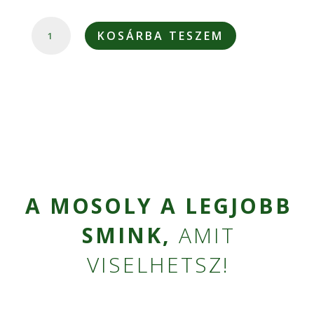
BAMBUSZ
KOSÁRBA TESZEM
FOGKEFE
TOK
MENNYISÉG
A MOSOLY A LEGJOBB
SMINK,
AMIT
VISELHETSZ!