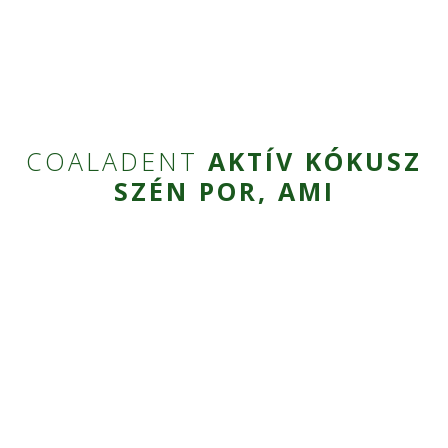
COALADENT
AKTÍV KÓKUSZ
SZÉN POR, AMI
FOGFEHÉRÍTŐ HATÁSÚ