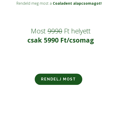
Rendeld meg most a
Coaladent alapcsomagot!
Most
9990
Ft helyett
csak 5990 Ft/csomag
RENDELJ MOST