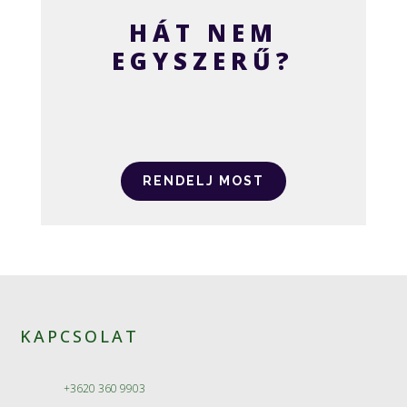
HÁT NEM
EGYSZERŰ?
RENDELJ MOST
KAPCSOLAT
+3620 360 9903