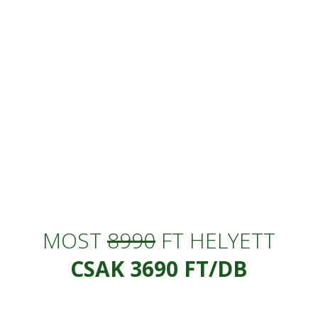
FOGFEHÉRÍTŐ HATÁSÚ
MOST
8990
FT HELYETT
CSAK 3690 FT/DB