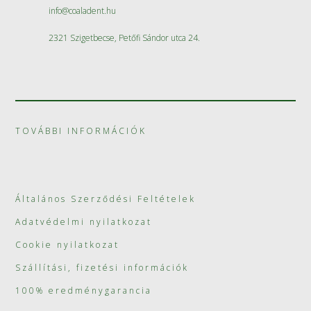
info@coaladent.hu
2321 Szigetbecse, Petőfi Sándor utca 24.
TOVÁBBI INFORMÁCIÓK
Általános Szerződési Feltételek
Adatvédelmi nyilatkozat
Cookie nyilatkozat
Szállítási, fizetési információk
100% eredménygarancia