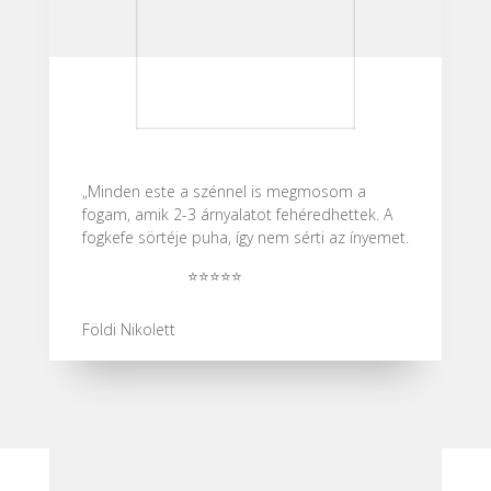
„Minden este a szénnel is megmosom a
fogam, amik 2-3 árnyalatot fehéredhettek. A
fogkefe sörtéje puha, így nem sérti az ínyemet.
⭐⭐⭐⭐⭐
Földi Nikolett