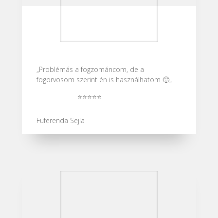
„Problémás a fogzománcom, de a
fogorvosom szerint én is használhatom 🙂
„
⭐⭐⭐⭐⭐
Fuferenda Sejla