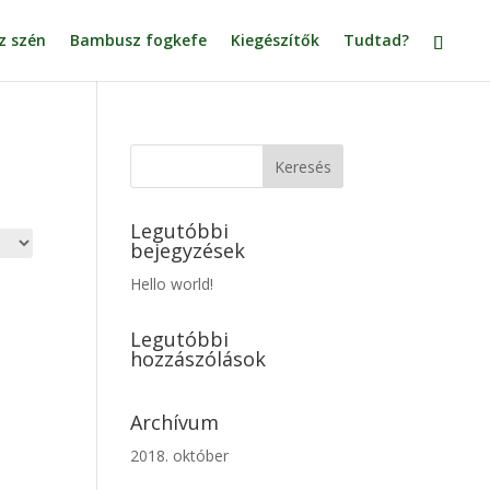
z szén
Bambusz fogkefe
Kiegészítők
Tudtad?
Legutóbbi
bejegyzések
Hello world!
Legutóbbi
hozzászólások
Archívum
2018. október