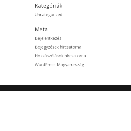
Kategóriák
Uncategorized
Meta
Bejelentkezés
Bejegyzések hírcsatorna
Hozzászólások hírcsatorna
WordPress Magyarország