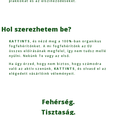
plakkokat és az elszíneződéseket.
Hol szerezhetem be?
KATTINTS
, és nézd meg a 100%-ban organikus
fogfehérítőnket. A mi fogfehérítőnk az EU
összes előírásának megfelel, így nem tudsz mellé
nyúlni. Nekünk Te vagy az első.
Ha úgy érzed, hogy nem biztos, hogy számodra
való az aktív szenünk,
KATTINTS
, és olvasd el az
elégedett vásárlóink véleményeit.
Fehérség.
Tisztaság.