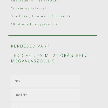
Adatvédelmi nyilatkozat
Cookie nyilatkozat
Szállítási, fizetési információk
100% eredménygarancia
KÉRDÉSED VAN?
TEDD FEL, ÉS MI 24 ÓRÁN BELÜL
MEGVÁLASZOLJUK!